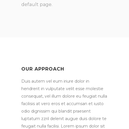
default page.
OUR APPROACH
Duis autem vel eum iriure dolor in
hendrerit in vulputate velit esse molestie
consequat, vel illum dolore eu feugiat nulla
facilisis at vero eros et accumsan et iusto
odio dignissim qui blandit praesent
luptatum zzril delenit augue duis dolore te
feugait nulla facilisi. Lorem ipsum dolor sit