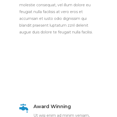
molestie consequat, vel illum dolore eu
feugiat nulla facilisis at vero eros et
accumsan et iusto odio dignissim qui
blandit praesent luptatum zzril delenit
augue duis dolore te feugait nulla facilisi.
Award Winning
Ut wisi enim ad minim veniam,