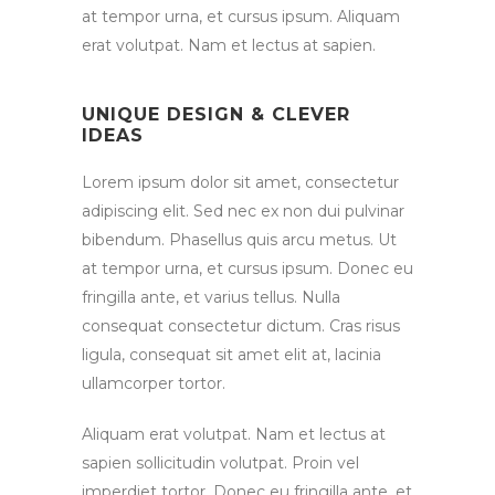
at tempor urna, et cursus ipsum. Aliquam
erat volutpat. Nam et lectus at sapien.
UNIQUE DESIGN & CLEVER
IDEAS
Lorem ipsum dolor sit amet, consectetur
adipiscing elit. Sed nec ex non dui pulvinar
bibendum. Phasellus quis arcu metus. Ut
at tempor urna, et cursus ipsum. Donec eu
fringilla ante, et varius tellus. Nulla
consequat consectetur dictum. Cras risus
ligula, consequat sit amet elit at, lacinia
ullamcorper tortor.
Aliquam erat volutpat. Nam et lectus at
sapien sollicitudin volutpat. Proin vel
imperdiet tortor. Donec eu fringilla ante, et