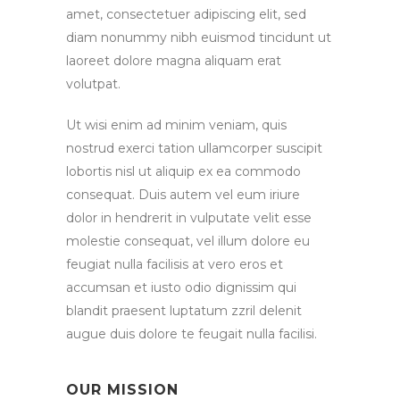
amet, consectetuer adipiscing elit, sed
diam nonummy nibh euismod tincidunt ut
laoreet dolore magna aliquam erat
volutpat.
Ut wisi enim ad minim veniam, quis
nostrud exerci tation ullamcorper suscipit
lobortis nisl ut aliquip ex ea commodo
consequat. Duis autem vel eum iriure
dolor in hendrerit in vulputate velit esse
molestie consequat, vel illum dolore eu
feugiat nulla facilisis at vero eros et
accumsan et iusto odio dignissim qui
blandit praesent luptatum zzril delenit
augue duis dolore te feugait nulla facilisi.
OUR MISSION