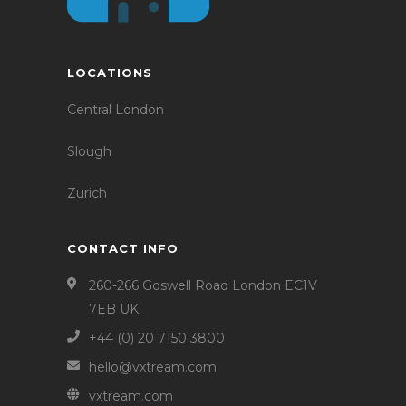
LOCATIONS
Central London
Slough
Zurich
CONTACT INFO
260-266 Goswell Road London EC1V
7EB UK
+44 (0) 20 7150 3800
hello@vxtream.com
vxtream.com