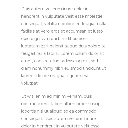
Duis autem vel eum iriure dolor in
hendrerit in vulputate velit esse molestie
consequat, vel illum dolore eu feugiat nulla
facilisis at vero eros et accumsan et iusto
odio dignissim qui blandit praesent
luptatum zzril delenit augue duis dolore te
feugait nulla facilisi. Lorem ipsum dolor sit
amet, consectetuer adipiscing elit, sed
diam nonummy nibh euismod tincidunt ut
laoreet dolore magna aliquam erat
volutpat.
Ut wisi enim ad minim veniam, quis
nostrud exerci tation ullamcorper suscipit
lobortis nisl ut aliquip ex ea commodo
consequat. Duis autem vel eum iriure
dolor in hendrerit in vulputate velit esse